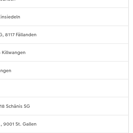
insiedeln
, 8117 Fällanden
6 Killwangen
tingen
718 Schänis SG
, 9001 St. Gallen