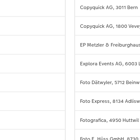
Copyquick AG, 3011 Bern
Copyquick AG, 1800 Veve
EP Metzler & Freiburghaus
Explora Events AG, 6003 
Foto Dätwyler, 5712 Beinw
Foto Express, 8134 Adlisw
Fotografica, 4950 Huttwil
Foto E. Hüss GmbH, 8730