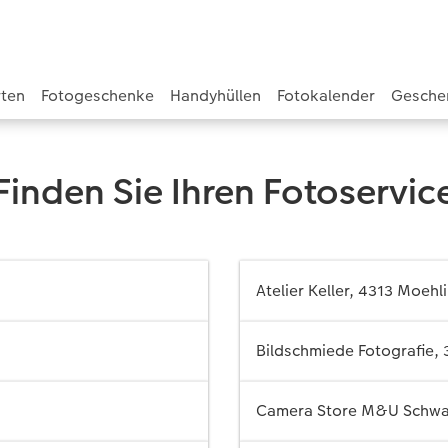
rten
Fotogeschenke
Handyhüllen
Fotokalender
Gesche
Finden Sie Ihren Fotoservic
Atelier Keller, 4313 Moehl
Bildschmiede Fotografie, 
Camera Store M&U Schwar