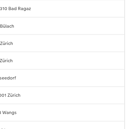
7310 Bad Ragaz
 Bülach
Zürich
Zürich
seedorf
001 Zürich
3 Wangs