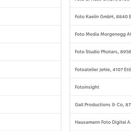
Foto Kaelin GmbH, 8840 E
Foto Media Morgenegg AG
Foto Studio Photars, 895
Fotoatelier Jehle, 4107 Et
Fotoinsight
Gall Productions & Co, 8
Hausamann Foto Digital A.