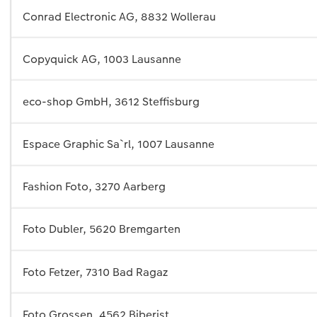
Conrad Electronic AG, 8832 Wollerau
Copyquick AG, 1003 Lausanne
eco-shop GmbH, 3612 Steffisburg
Espace Graphic Sa`rl, 1007 Lausanne
Fashion Foto, 3270 Aarberg
Foto Dubler, 5620 Bremgarten
Foto Fetzer, 7310 Bad Ragaz
Foto Grossen, 4562 Biberist